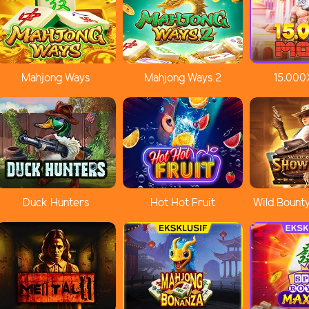
Mahjong Ways
Mahjong Ways 2
15.000
Duck Hunters
Hot Hot Fruit
Wild Boun