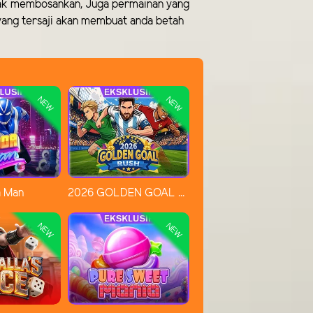
idak membosankan, Juga permainan yang
yang tersaji akan membuat anda betah
NEW
NEW
a Man
2026 GOLDEN GOAL RUSH
NEW
NEW