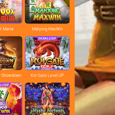
X Mania
Mahjong MaxWin
ty Showdown
Koi Gate Level UP