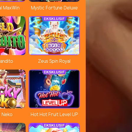
al MaxWin
Mystic Fortune Deluxe
Bandito
Zeus Spin Royal
y Neko
Hot Hot Fruit Level UP