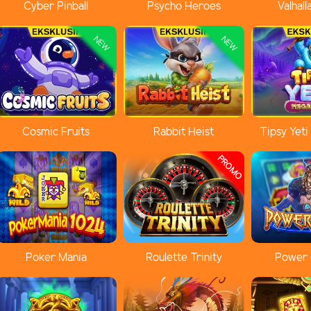
Cyber Pinball
Psycho Heroes
Valhall
NEW
NEW
Cosmic Fruits
Rabbit Heist
Tipsy Yet
PROMO
Poker Mania
Roulette Trinity
Power 