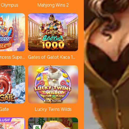
f Olympus
Mahjong Wins 2
Starlight Princess Super Scatter
Gates of Gatot Kaca 1000
 Gate
Lucky Twins Wilds