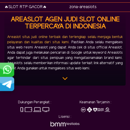
🔥SLOT RTP GACOR🔥
zona-areaslots
AREASLOT AGEN JUDI SLOT ONLINE
TERPERCAYA DI INDONESIA
Areaslot situs judi online terbaik dan terlengkap selalu menjaga bentuk
pelayanan dan kualitas dari situs kami.
Pastikan Anda selalu mengakses
situs web resmi Areaslot yang dapat Anda cek di situs official Areaslot.
Anda dapat juga melakukan pencarian di Google untuk keyword Areaslots
agar terhindar dari situs penipuan yang mengatasnamakan brand kami.
Areaslots selalu memberikan informasi update terkait link alternatif yang
dapat Anda gunakan untuk mengakses situs web kami.
Dukungan Perangkat :
Keamanan Terjamin :
Lisensi :